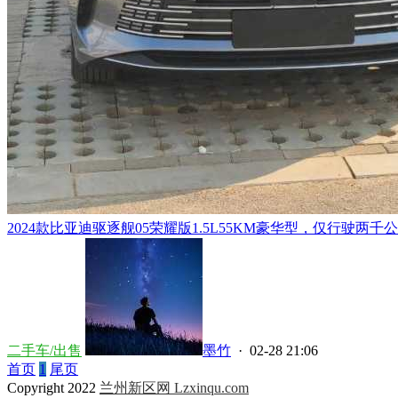
2024款比亚迪驱逐舰05荣耀版1.5L55KM豪华型，仅行驶两千公
二手车/出售
墨竹
· 02-28 21:06
首页
1
尾页
Copyright 2022
兰州新区网 Lzxinqu.com