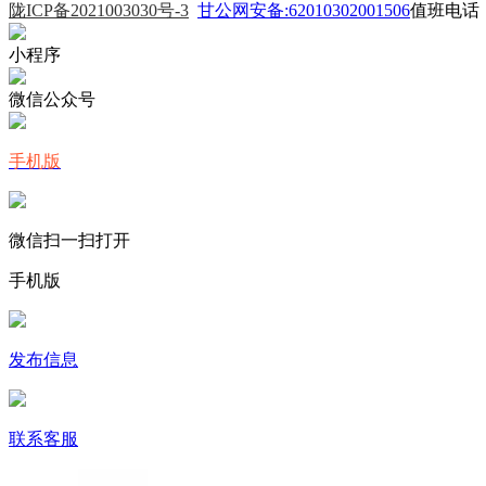
陇ICP备2021003030号-3
甘公网安备:62010302001506
值班电话：0
小程序
微信公众号
手机版
微信扫一扫打开
手机版
发布信息
联系客服