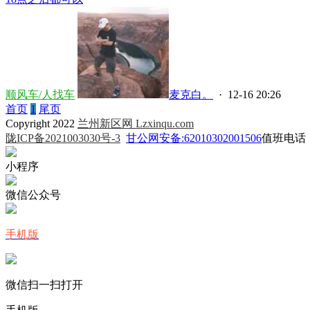
顺风车/人找车
麦克白。
· 12-16 20:26
首页
1
尾页
Copyright 2022
兰州新区网 Lzxinqu.com
陇ICP备2021003030号-3
甘公网安备:62010302001506
值班电话：0
小程序
微信公众号
手机版
微信扫一扫打开