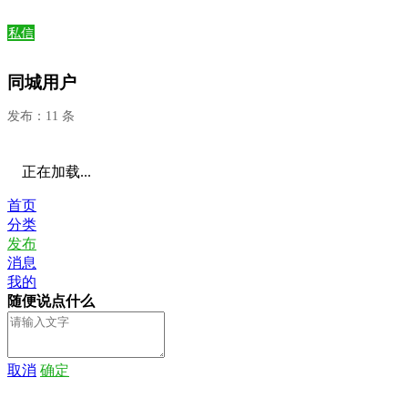
私信
同城用户
发布：11 条
正在加载...
首页
分类
发布
消息
我的
随便说点什么
取消
确定