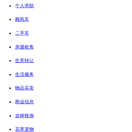
个人求助
顺风车
二手车
房屋租售
生意转让
生活服务
物品买卖
商业信息
农林牧渔
花草宠物