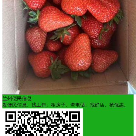
兰州便民信息
发便民信息、找工作、租房子、查电话、找好店、抢优惠。