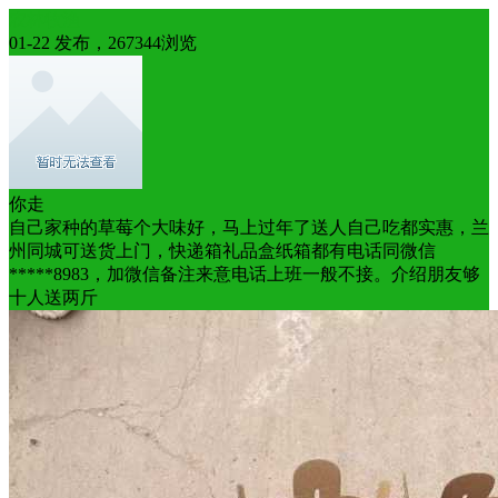
农林牧渔
01-22 发布，267344浏览
你走
自己家种的草莓个大味好，马上过年了送人自己吃都实惠，兰
州同城可送货上门，快递箱礼品盒纸箱都有电话同微信
*****8983，加微信备注来意电话上班一般不接。介绍朋友够
十人送两斤