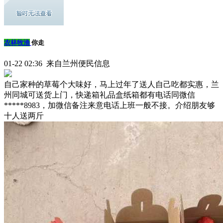
农林牧渔
你走
01-22 02:36 来自兰州便民信息
自己家种的草莓个大味好，马上过年了送人自己吃都实惠，兰
州同城可送货上门，快递箱礼品盒纸箱都有电话同微信
*****8983，加微信备注来意电话上班一般不接。介绍朋友够
十人送两斤