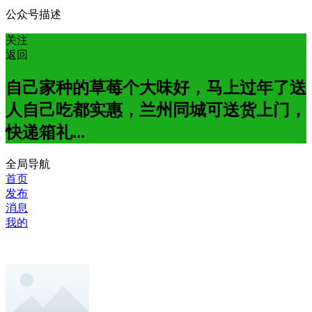
公众号描述
关注
返回
自己家种的草莓个大味好，马上过年了送
人自己吃都实惠，兰州同城可送货上门，
快递箱礼...
全局导航
首页
发布
消息
我的