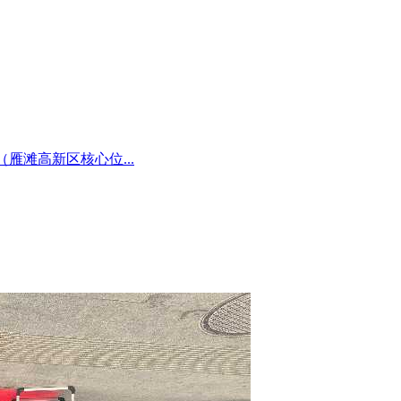
雁滩高新区核心位...