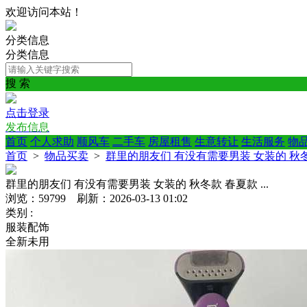
欢迎访问本站！
分类信息
分类信息
搜 索
点击登录
发布信息
首页
个人求助
顺风车
二手车
房屋租售
生意转让
生活服务
物
首页
>
物品买卖
>
群里的朋友们 有没有需要男装 女装的 秋冬款
群里的朋友们 有没有需要男装 女装的 秋冬款 春夏款 ...
浏览：59799 刷新：2026-03-13 01:02
类别 :
服装配饰
全新未用