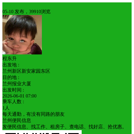
人找车
05-10 发布，39910浏览
程东升
出发地 :
兰州新区新安家园东区
目的地 :
兰州报业大厦
出发时间 :
2026-06-01 07:00
乘车人数 :
1人
每天通勤，有没有同路的朋友
兰州便民信息
发便民信息、找工作、租房子、查电话、找好店、抢优惠。