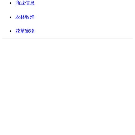
商业信息
农林牧渔
花草宠物