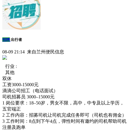
招聘
出行者
08-09 21:14 来自兰州便民信息
行业 :
其他
双休
工资3000-15000元
滴滴公司招工（电话面试）
司机招募员 3000–15000元
1 岗位要求：18–50岁，男女不限，高中，中专及以上学历，
五官端正
2 工作内容：招募司机让司机完成任务即可（司机也有佣金）
3 工作时间：8点到下午4点，弹性时间有邀约的司机帮助司机
注册及跑单