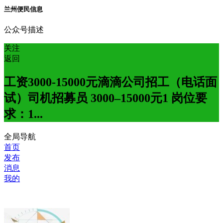
兰州便民信息
公众号描述
关注
返回
工资3000-15000元滴滴公司招工（电话面
试）司机招募员 3000–15000元1 岗位要
求：1...
全局导航
首页
发布
消息
我的