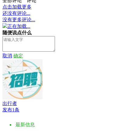
全部评论
评论
点击加载更多
还没有评论...
没有更多评论...
正在加载...
随便说点什么
取消
确定
出行者
发布1条
最新信息