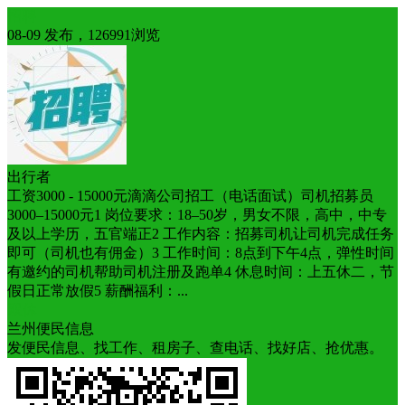
招聘
08-09 发布，126991浏览
出行者
工资3000 - 15000元滴滴公司招工（电话面试）司机招募员
3000–15000元1 岗位要求：18–50岁，男女不限，高中，中专
及以上学历，五官端正2 工作内容：招募司机让司机完成任务
即可（司机也有佣金）3 工作时间：8点到下午4点，弹性时间
有邀约的司机帮助司机注册及跑单4 休息时间：上五休二，节
假日正常放假5 薪酬福利：...
双休
兰州便民信息
发便民信息、找工作、租房子、查电话、找好店、抢优惠。