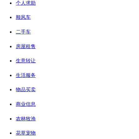
个人求助
顺风车
二手车
房屋租售
生意转让
生活服务
物品买卖
商业信息
农林牧渔
花草宠物