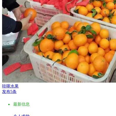
哇噻水果
发布5条
最新信息