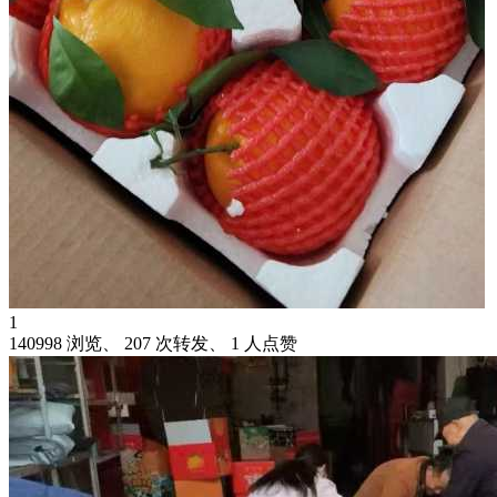
1
140998 浏览、 207 次转发、 1 人点赞