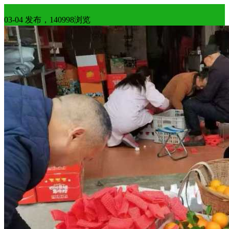
商业推广
03-04 发布，140998浏览