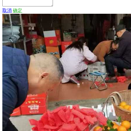
取消
确定