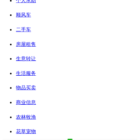
个人求助
顺风车
二手车
房屋租售
生意转让
生活服务
物品买卖
商业信息
农林牧渔
花草宠物