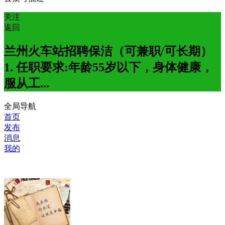
关注
返回
兰州火车站招聘保洁（可兼职/可长期）
1. 任职要求:年龄55岁以下，身体健康，
服从工...
全局导航
首页
发布
消息
我的