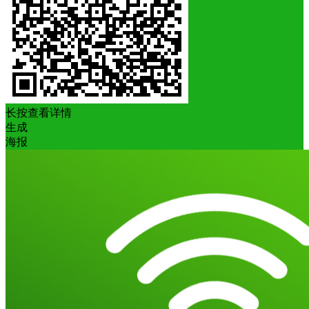
长按查看详情
生成
海报