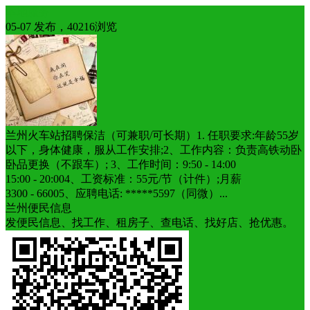
本地服务
05-07 发布，40216浏览
兰州火车站招聘保洁（可兼职/可长期）1. 任职要求:年龄55岁
以下，身体健康，服从工作安排;2、工作内容：负责高铁动卧
卧品更换（不跟车）; 3、工作时间：9:50 - 14:00
15:00 - 20:004、工资标准：55元/节（计件）;月薪
3300 - 66005、​应聘电话: *****5597（同微）...
兰州便民信息
发便民信息、找工作、租房子、查电话、找好店、抢优惠。