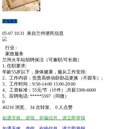
本地服务
05-07 10:31 来自兰州便民信息
行业 :
家政服务
兰州火车站招聘保洁（可兼职/可长期）
1. 任职要求:
年龄55岁以下，身体健康，服从工作安排;
2、工作内容：负责高铁动卧卧品更换（不跟车）;
3、工作时间：9:50-14:00 15:00-20:00
4、工资标准：55元/节（计件）;月薪3300-6600
5、​应聘电话: *****5597（同微）
0
40216 浏览、 34 次转发、 0 人点赞
如遇无效、虚假、诈骗信息，请立即举报
如遇无效、虚假、诈骗信息，请立即举报