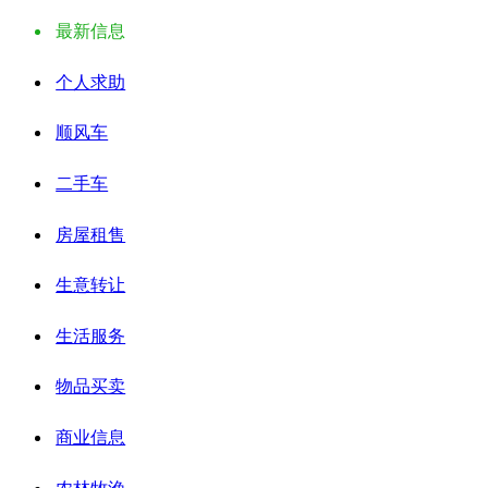
最新信息
个人求助
顺风车
二手车
房屋租售
生意转让
生活服务
物品买卖
商业信息