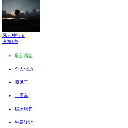
风云独行者
发布1条
最新信息
个人求助
顺风车
二手车
房屋租售
生意转让