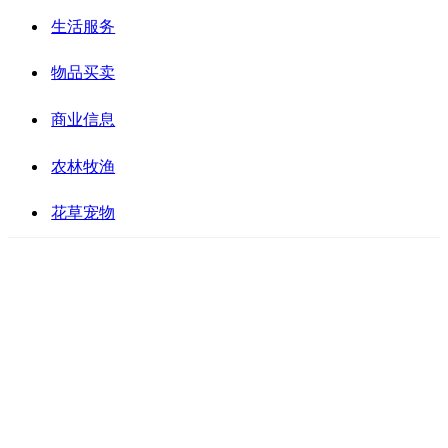
生活服务
物品买卖
商业信息
农林牧渔
花草宠物