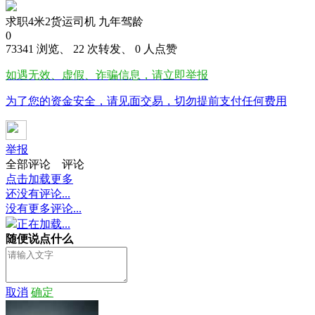
求职4米2货运司机 九年驾龄
0
73341 浏览、 22 次转发、 0 人点赞
如遇无效、虚假、诈骗信息，请立即举报
为了您的资金安全，请见面交易，切勿提前支付任何费用
举报
全部评论
评论
点击加载更多
还没有评论...
没有更多评论...
正在加载...
随便说点什么
取消
确定